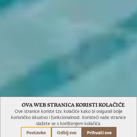
OVA WEB STRANICA KORISTI KOLAČIĆE
Ove stranice koriste tzv. kolačiće kako bi osigurali bolje
korisničko iskustvo i funkcionalnost.
Koristeći naše stranice
slažete se s korištenjem kolačića.
Postavke
Odbij sve
Prihvati sve