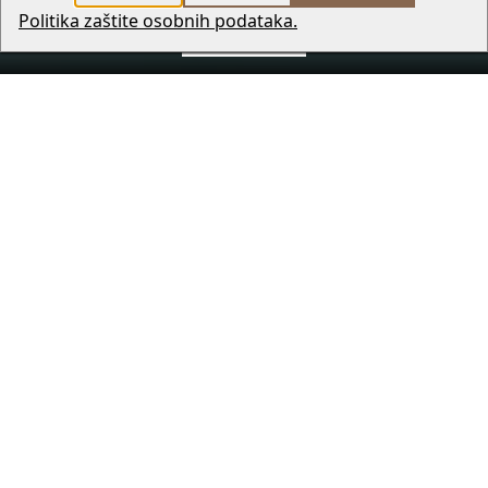
Politika zaštite osobnih podataka.
REZERVIRAJ