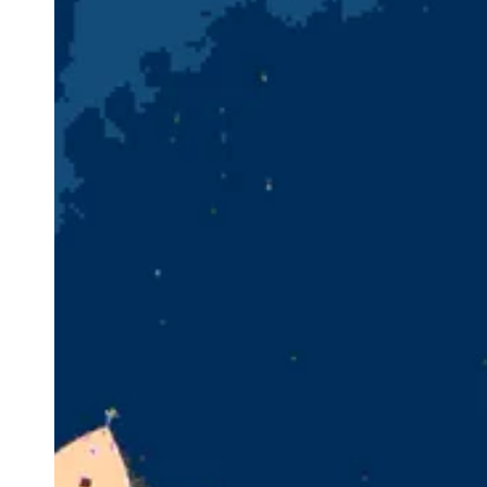
Posebne ponude
Lokacija
Kontakt