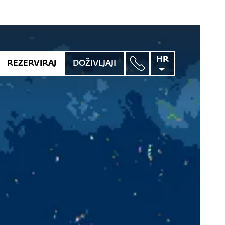
HR
REZERVIRAJ
DOŽIVLJAJI