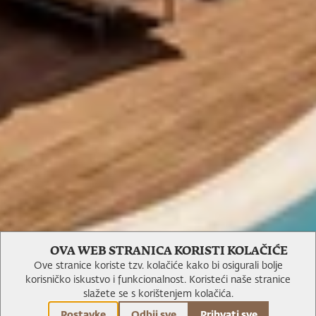
O nama
OVA WEB STRANICA KORISTI KOLAČIĆE
Ove stranice koriste tzv. kolačiće kako bi osigurali bolje
korisničko iskustvo i funkcionalnost.
Koristeći naše stranice
slažete se s korištenjem kolačića.
Postavke
Odbij sve
Prihvati sve